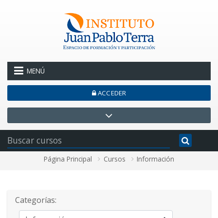
Salta al contenido principal
MENÚ
ACCEDER
Página Principal
Cursos
Información
Categorías: